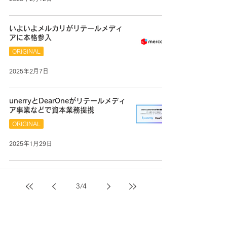
いよいよメルカリがリテールメディ
アに本格参入
ORIGINAL
2025年2月7日
unerryとDearOneがリテールメディ
ア事業などで資本業務提携
ORIGINAL
2025年1月29日
3
/
4