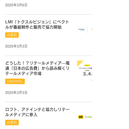
2025年3月6日
LMI「トクスルビジョン」にベクト
ルが番組制作と販売で協力開始
AI要約
2025年3月3日
どうした！？リテールメディア―電
通「日本の広告費」から読み解くリ
テールメディア市場
ORIGINAL
2025年3月3日
ロフト、アドインテと協力しリテー
ルメディアに参入
AI要約