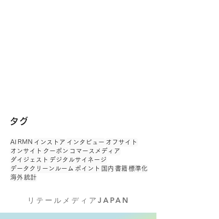
タグ
AI
RMN
インストア
インタビュー
オフサイト
オンサイト
クーポン
コマースメディア
ダイジェスト
デジタルサイネージ
データクリーンルーム
ポイント
国内
書籍
標準化
海外
統計
リテールメディアJAPAN