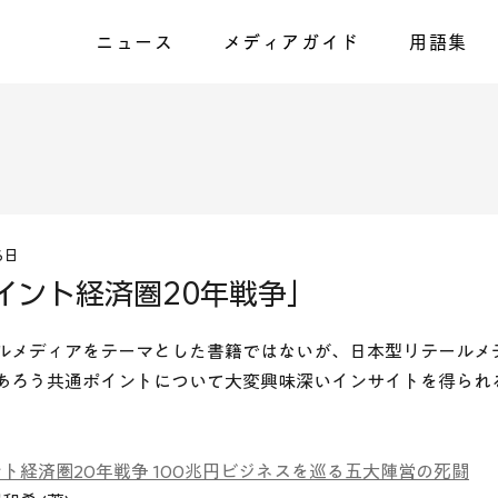
ニュース
メディアガイド
用語集
6日
イント経済圏20年戦争」
ルメディアをテーマとした書籍ではないが、日本型リテールメ
あろう共通ポイントについて大変興味深いインサイトを得られ
ト経済圏20年戦争 100兆円ビジネスを巡る五大陣営の死闘