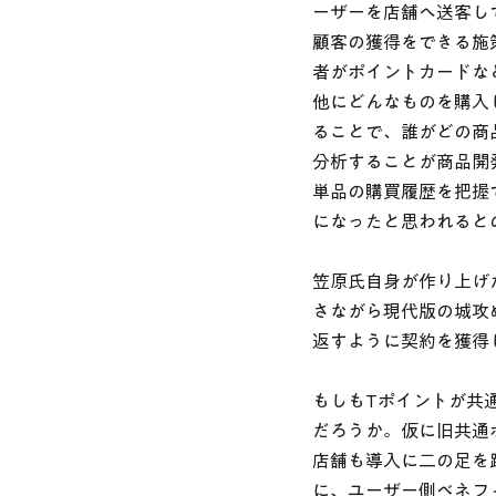
ーザーを店舗へ送客し
顧客の獲得をできる施
者がポイントカードな
他にどんなものを購入
ることで、誰がどの商
分析することが商品開
単品の購買履歴を把握
になったと思われると
笠原氏自身が作り上げ
さながら現代版の城攻
返すように契約を獲得
もしもTポイントが共
だろうか。仮に旧共通
店舗も導入に二の足を
に、ユーザー側ベネフ