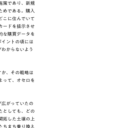
施策であり、新規
ためである。購入
どこに住んでいて
カードを提示させ
的な購買データを
ポイントの頃には
がわからないよう
すか、その戦略は
よって、オセロを
が広がっていたの
たとしても、どの
開拓した土壌の上
たちまち乗り換え