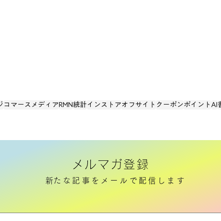
世界最大のホテルチェーン・
リテ
マリオットがコマースメディ
スト
アを本格展開
ジ
コマースメディア
RMN
統計
インストア
オフサイト
クーポン
ポイント
AI
メルマガ登録
​新たな記事をメールで配信します