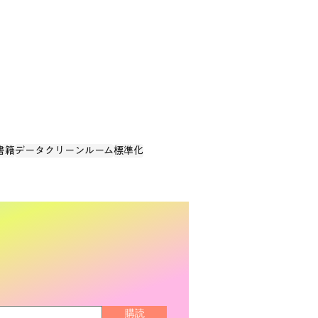
ールメディア・ダイジェ
 2025年5月版
書籍
データクリーンルーム
標準化
購読