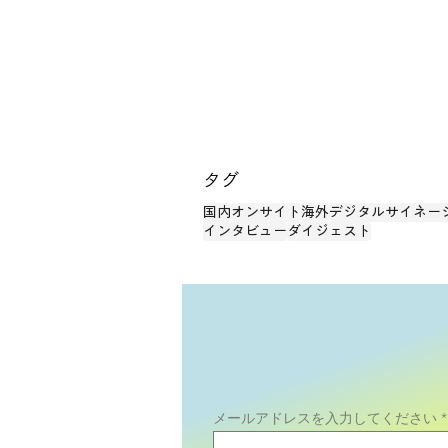
ついにGoogleがリテールメ
ディアに本気を出してきた
​タグ
国内
オンサイト
海外
デジタルサイネー
インタビュー
ダイジェスト
メールアドレスを入力してください