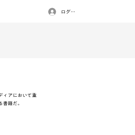
ログイン
ディアにおいて重
る書籍だ。