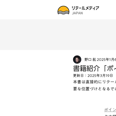
野口 航
2025年1月
書籍紹介「ポ
更新日：
2025年3月19日
本書は直接的にリテー
要な位置づけとなるで
ポイン