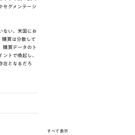
やセグメンテーシ
いない。米国にお
、購買は分散して
、購買データのト
イントで喚起し、
存在となるだろ
すべて表示