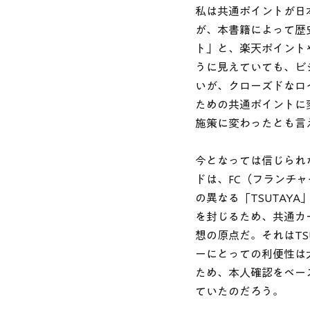
私は共通ポイントが日
が、本書籍によって歴
ト」と、楽天ポイント
うに見えていても、ビ
いが、クローズドなロ
ための共通ポイントに
施策に変わったとも言
今となっては信じられな
ドは、FC（フランチ
の異なる「TSUTAY
を封じるため、共通カ
想の原点だ。それはT
ーにとっての利便性は
ため、本人確認をベー
ていたのだろう。