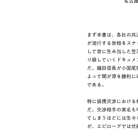
名古屋
まず本書は、各社の共
が流行する世相をスナ
して世に生み出した笠
り崩していくドキュメ
だ。織田信長が小国尾
よって関が原を勝利に
である。
特に提携交渉における
だ。交渉相手の実名も
てしまうほどには生々
が、エピローグでは伏