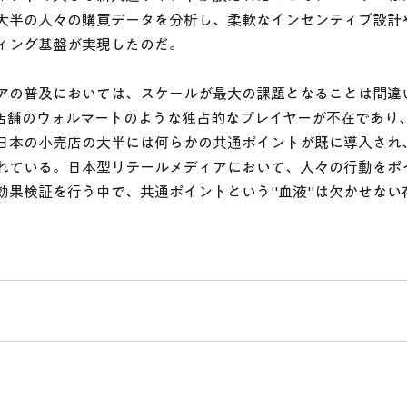
大半の人々の購買データを分析し、柔軟なインセンティブ設計
ィング基盤が実現したのだ。
アの普及においては、スケールが最大の課題となることは間違
や実店舗のウォルマートのような独占的なプレイヤーが不在であり
日本の小売店の大半には何らかの共通ポイントが既に導入され
れている。日本型リテールメディアにおいて、人々の行動をポ
効果検証を行う中で、共通ポイントという"血液"は欠かせない