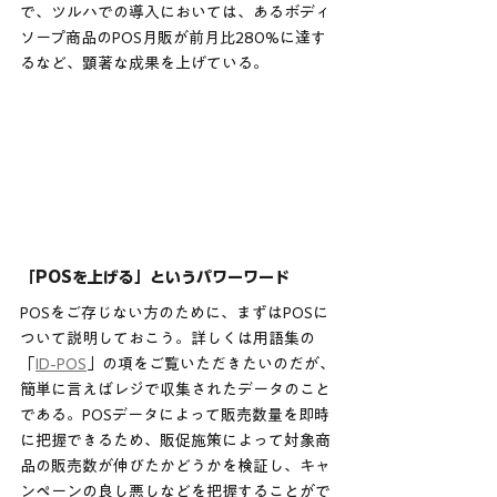
で、ツルハでの導入においては、あるボディ
ソープ商品のPOS月販が前月比280%に達す
るなど、顕著な成果を上げている。
「POSを上げる」というパワーワード
POSをご存じない方のために、まずはPOSに
ついて説明しておこう。詳しくは用語集の
「
ID-POS
」の項をご覧いただきたいのだが、
簡単に言えばレジで収集されたデータのこと
である。POSデータによって販売数量を即時
に把握できるため、販促施策によって対象商
品の販売数が伸びたかどうかを検証し、キャ
ンペーンの良し悪しなどを把握することがで