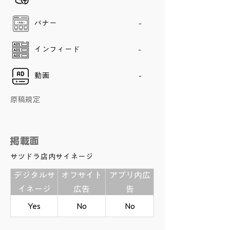
バナー
-
インフィード
-
動画
-
原稿規定
掲載面
サツドラ店内サイネージ
デジタルサ
オフサイト
アプリ内広
イネージ
広告
告
Yes
No
No