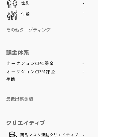
性別
-
-
年齢
その他ターゲティング
課金体系
オークションCPC課金
-
オークションCPM課金
-
単価
​最低出稿金額
クリエイティブ
商品マスタ連動クリエイティブ
-