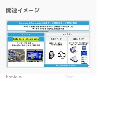
​関連イメージ
Previous
Next