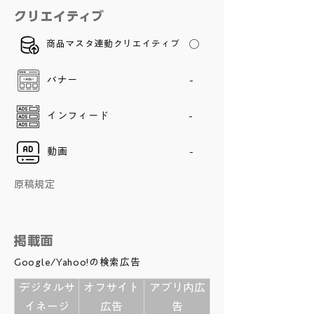
クリエイティブ
商品マスタ連動クリエイティブ
◯
バナー
-
インフィード
-
動画
-
原稿規定
掲載面
Google/Yahoo!の検索広告
デジタルサ
オフサイト
アプリ内広
イネージ
広告
告