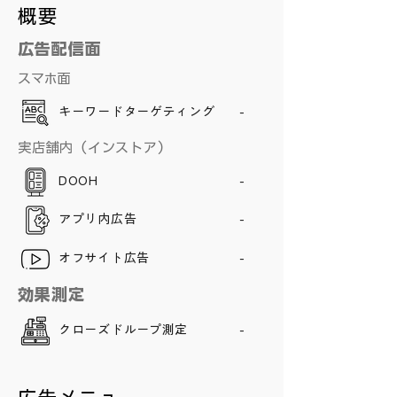
概要
広告配信面
スマホ面
キーワードターゲティング
-
実店舗内（インストア）
DOOH
-
アプリ内広告
-
オフサイト広告
-
​効果測定
クローズドループ測定
-