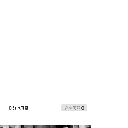
前の用語
次の用語