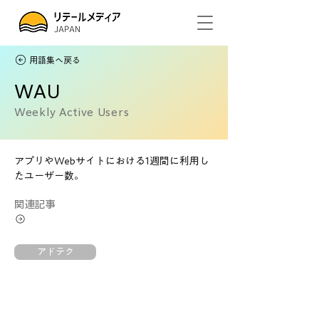
用語集へ戻る
WAU
Weekly Active Users
アプリやWebサイトにおける1週間に利用し
たユーザー数。
関連記事
アドテク