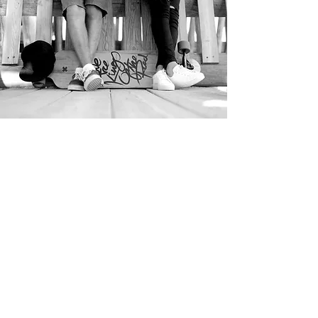
about
us
株式会社ライトメディア
LEARN MORE
MarketIn